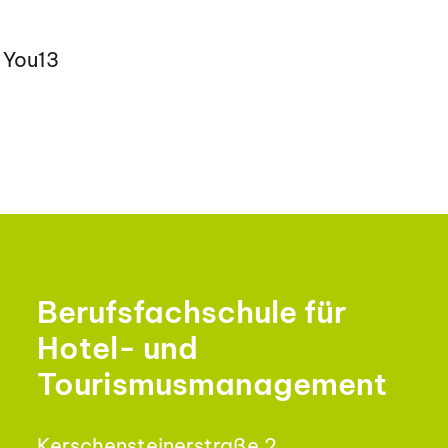
 You13
Berufsfachschule für
Hotel- und
Tourismusmanagement
Kerschensteinerstraße 2