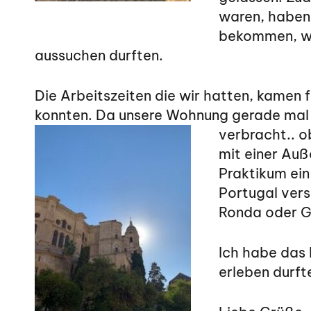
waren, haben 
bekommen, wel
aussuchen durften.
Die Arbeitszeiten die wir hatten, kamen
konnten. Da unsere Wohnung gerade mal 
verbracht.. 
mit einer Auß
Praktikum ein
Portugal ver
Ronda oder G
Ich habe das 
erleben durft