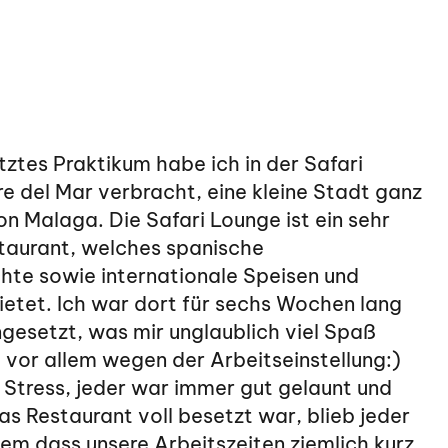
etztes Praktikum habe ich in der Safari
re del Mar verbracht, eine kleine Stadt ganz
on Malaga. Die Safari Lounge ist ein sehr
taurant, welches spanische
hte sowie internationale Speisen und
etet. Ich war dort für sechs Wochen lang
ngesetzt, was mir unglaublich viel Spaß
vor allem wegen der Arbeitseinstellung:)
 Stress, jeder war immer gut gelaunt und
s Restaurant voll besetzt war, blieb jeder
em dass unsere Arbeitszeiten ziemlich kurz