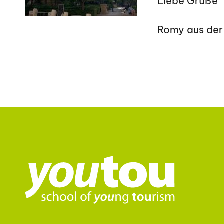
Liebe Grüße
Romy aus der