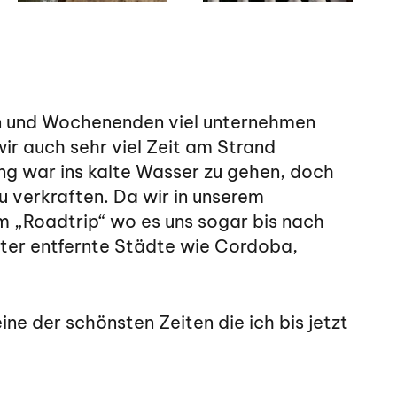
gen und Wochenenden viel unternehmen
r auch sehr viel Zeit am Strand
ng war ins kalte Wasser zu gehen, doch
u verkraften. Da wir in unserem
em „Roadtrip“ wo es uns sogar bis nach
er entfernte Städte wie Cordoba,
ne der schönsten Zeiten die ich bis jetzt