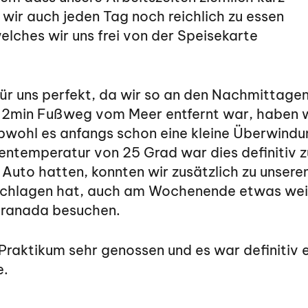
wir auch jeden Tag noch reichlich zu essen
ches wir uns frei von der Speisekarte
 für uns perfekt, da wir so an den Nachmitta
2min Fußweg vom Meer entfernt war, haben wi
obwohl es anfangs
schon eine kleine Überwindu
entemperatur von 25 Grad war dies definitiv z
 Auto hatten, konnten wir zusätzlich zu unser
schlagen hat, auch am Wochenende etwas weit
ranada besuchen.
Praktikum sehr genossen und es war definitiv ei
e.