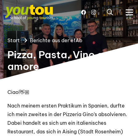
Start
Berichte aus der efAb
Pizza, Pasta, Vino e
amore
Ciao!
👋🏼
Nach meinem ersten Praktikum in Spanien, durfte
ich mein zweites in der Pizzeria Gino’s absolvieren.
Dabei handelt es sich um ein italienisches
Restaurant, das sich in Aising (Stadt Rosenheim)