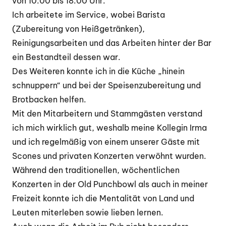
von 10:00 bis 18:00 Uhr.
Ich arbeitete im Service, wobei Barista
(Zubereitung von Heißgetränken),
Reinigungsarbeiten und das Arbeiten hinter der Bar
ein Bestandteil dessen war.
Des Weiteren konnte ich in die Küche „hinein
schnuppern“ und bei der Speisenzubereitung und
Brotbacken helfen.
Mit den Mitarbeitern und Stammgästen verstand
ich mich wirklich gut, weshalb meine Kollegin Irma
und ich regelmäßig von einem unserer Gäste mit
Scones und privaten Konzerten verwöhnt wurden.
Während den traditionellen, wöchentlichen
Konzerten in der Old Punchbowl als auch in meiner
Freizeit konnte ich die Mentalität von Land und
Leuten miterleben sowie lieben lernen.