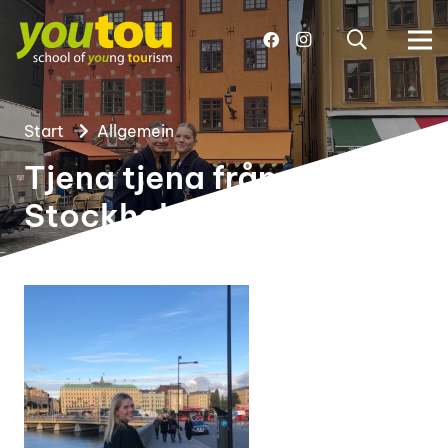
Start
Allgemein
Tjena tjena från
Stockholm !