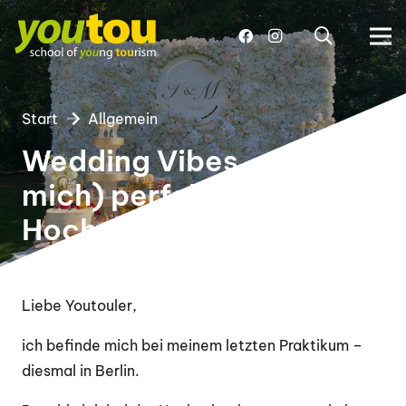
Start
Allgemein
Wedding Vibes – Die (für
mich) perfekte
Hochzeitsplanung
Liebe Youtouler,
ich befinde mich bei meinem letzten Praktikum –
diesmal in Berlin.