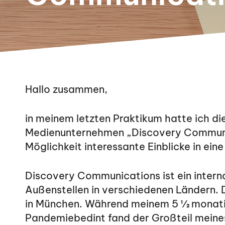
Hallo zusammen,
in meinem letzten Praktikum hatte ich d
Medienunternehmen „Discovery Communic
Möglichkeit interessante Einblicke in ein
Discovery Communications ist ein inter
Außenstellen in verschiedenen Ländern. 
in München. Während meinem 5 ½ monatig
Pandemiebedint fand der Großteil meines