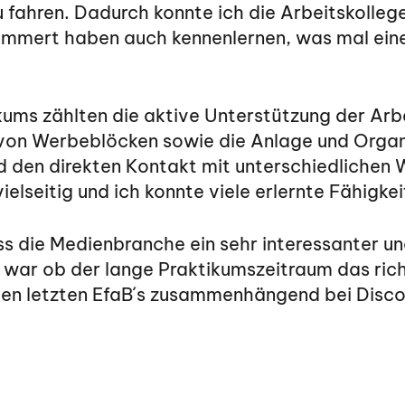
u fahren. Dadurch konnte ich die Arbeitskolleg
mmert haben auch kennenlernen, was mal eine
ums zählten die aktive Unterstützung der Arb
on Werbeblöcken sowie die Anlage und Organ
und den direkten Kontakt mit unterschiedliche
ielseitig und ich konnte viele erlernte Fähigk
s die Medienbranche ein sehr interessanter un
ar ob der lange Praktikumszeitraum das richtig
den letzten EfaB´s zusammenhängend bei Dis