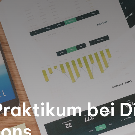
Praktikum bei D
ons