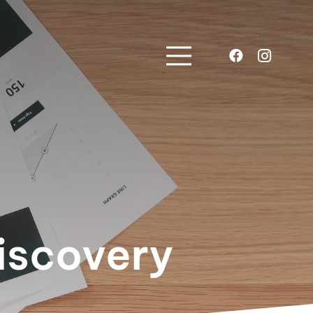
iscovery