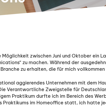
ie Möglichkeit zwischen Juni und Oktober ein 
ations“ zu machen. Während der ausgedehnten
e Branche zu erhalten, die für mich vollkommen
national aggierendes Unternehmen mit dem Hau
Die Verantwortliche Zweigstelle für Deutschla
em Praktikum durfte ich im Bereich des Werb
 Praktikums im Homeoffice statt, ich hatte j