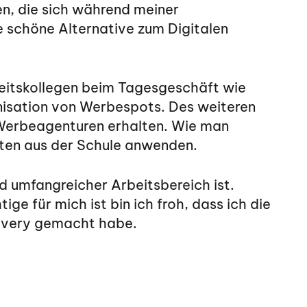
en, die sich während meiner
 schöne Alternative zum Digitalen
eitskollegen beim Tagesgeschäft wie
isation von Werbespots. Des weiteren
n Werbeagenturen erhalten. Wie man
eiten aus der Schule anwenden.
d umfangreicher Arbeitsbereich ist.
e für mich ist bin ich froh, dass ich die
covery gemacht habe.