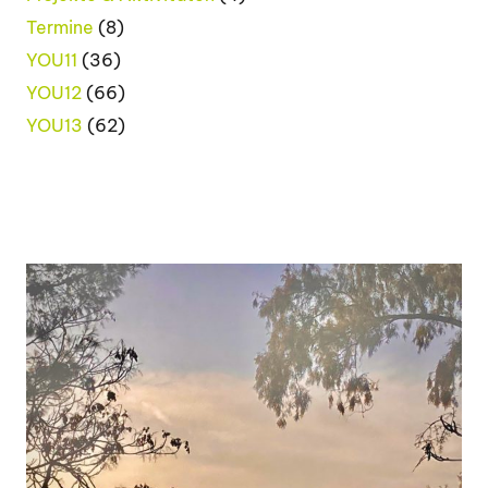
Termine
(8)
YOU11
(36)
YOU12
(66)
YOU13
(62)