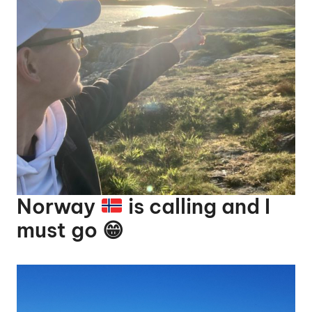
Norway
is calling and I
must go
😁