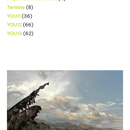
Termine
(8)
YOU11
(36)
YOU12
(66)
YOU13
(62)